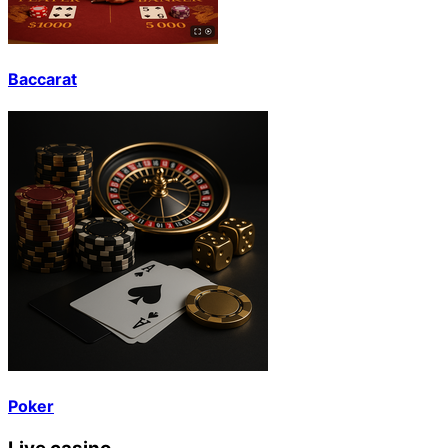
Baccarat
Poker