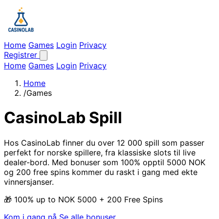
Home
Games
Login
Privacy
Registrer
Home
Games
Login
Privacy
Home
/
Games
CasinoLab Spill
Hos CasinoLab finner du over 12 000 spill som passer
perfekt for norske spillere, fra klassiske slots til live
dealer-bord. Med bonuser som 100% opptil 5000 NOK
og 200 free spins kommer du raskt i gang med ekte
vinnersjanser.
🎁 100% up to NOK 5000 + 200 Free Spins
Kom i gang nå
Se alle bonuser