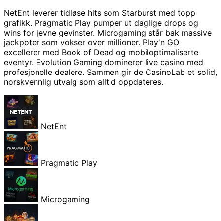
NetEnt leverer tidløse hits som Starburst med topp
grafikk. Pragmatic Play pumper ut daglige drops og
wins for jevne gevinster. Microgaming står bak massive
jackpoter som vokser over millioner. Play'n GO
excellerer med Book of Dead og mobiloptimaliserte
eventyr. Evolution Gaming dominerer live casino med
profesjonelle dealere. Sammen gir de CasinoLab et solid,
norskvennlig utvalg som alltid oppdateres.
NetEnt
Pragmatic Play
Microgaming