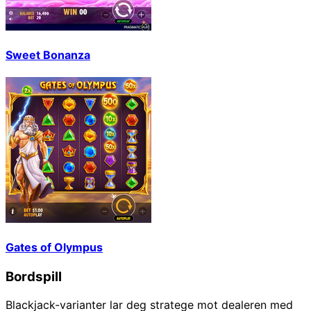
Sweet Bonanza
Gates of Olympus
Bordspill
Blackjack-varianter lar deg stratege mot dealeren med