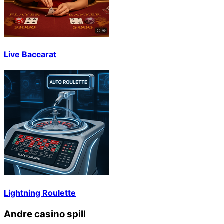
Live Baccarat
Lightning Roulette
Andre casino spill